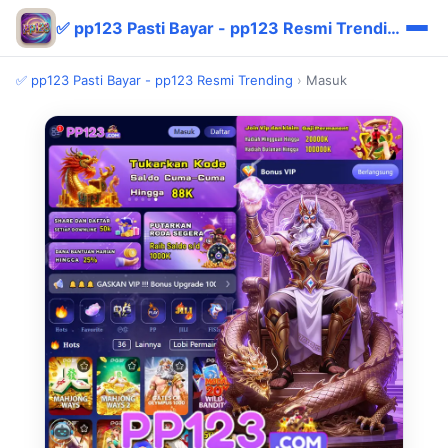
✅ pp123 Pasti Bayar - pp123 Resmi Trending
✅ pp123 Pasti Bayar - pp123 Resmi Trending
›
Masuk