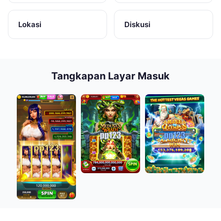
Lokasi
Diskusi
Tangkapan Layar Masuk