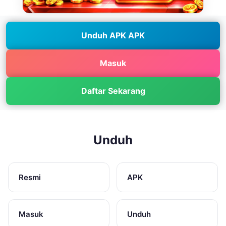
Unduh APK APK
Masuk
Daftar Sekarang
Unduh
Resmi
APK
Masuk
Unduh