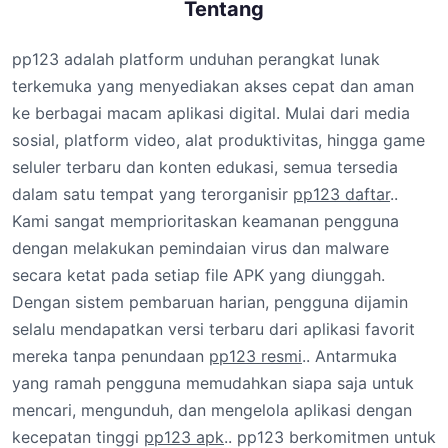
Tentang
pp123 adalah platform unduhan perangkat lunak
terkemuka yang menyediakan akses cepat dan aman
ke berbagai macam aplikasi digital. Mulai dari media
sosial, platform video, alat produktivitas, hingga game
seluler terbaru dan konten edukasi, semua tersedia
dalam satu tempat yang terorganisir
pp123 daftar
..
Kami sangat memprioritaskan keamanan pengguna
dengan melakukan pemindaian virus dan malware
secara ketat pada setiap file APK yang diunggah.
Dengan sistem pembaruan harian, pengguna dijamin
selalu mendapatkan versi terbaru dari aplikasi favorit
mereka tanpa penundaan
pp123 resmi
.. Antarmuka
yang ramah pengguna memudahkan siapa saja untuk
mencari, mengunduh, dan mengelola aplikasi dengan
kecepatan tinggi
pp123 apk
.. pp123 berkomitmen untuk