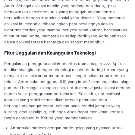
Anda. Sebagai aplikasi mobile yang sedang naik daun, rpzzz
menawarkan ekosistem unik yang menggabungkan konten
berkualitas dengan interaksi sosial yang dinamis. Yang membuat
aplikasi ini menonjol dibandingkan para pesaingnya adalah
algoritma cerdas yang mampu menyesuaikan konten berdasarkan
minat pribadi Anda, memastikan setiap detik yang Anda habiskan
dalam aplikasi terasa berharga dan sangat menghibur.
Fitur Unggulan dan Keunggulan Teknologi
Pengalaman pengguna adalah prioritas utama bagi rpzzz. Aplikasi
ini dikembangkan dengan teknologi mesin rendering terbaru yang
menjamin transisi antar menu terasa sangat halus tanpa kendala
teknis. Antarmuka pengguna (UI) yang intuitif memungkinkan siapa
pun, dari berbagai kalangan usia, untuk menavigasi aplikasi dengan
mudah sejak penggunaan pertama kali. Selain itu, optimalisasi
koneksi yang stabil memastikan proses pemuatan data
berlangsung sangat cepat, bahkan pada kondisi jaringan yang
kurang ideal sekalipun, sehingga Anda dapat menikmati konten
tanpa gangguan buffering yang membosankan.
Antarmuka modern dengan mode gelap yang nyaman untuk
kesehatan mata Anda.