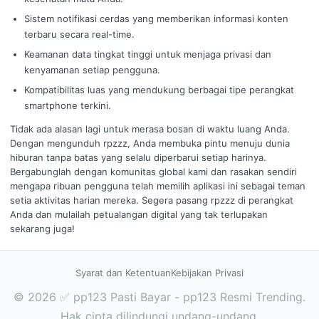
Sistem notifikasi cerdas yang memberikan informasi konten
terbaru secara real-time.
Keamanan data tingkat tinggi untuk menjaga privasi dan
kenyamanan setiap pengguna.
Kompatibilitas luas yang mendukung berbagai tipe perangkat
smartphone terkini.
Tidak ada alasan lagi untuk merasa bosan di waktu luang Anda.
Dengan mengunduh rpzzz, Anda membuka pintu menuju dunia
hiburan tanpa batas yang selalu diperbarui setiap harinya.
Bergabunglah dengan komunitas global kami dan rasakan sendiri
mengapa ribuan pengguna telah memilih aplikasi ini sebagai teman
setia aktivitas harian mereka. Segera pasang rpzzz di perangkat
Anda dan mulailah petualangan digital yang tak terlupakan
sekarang juga!
Syarat dan Ketentuan
Kebijakan Privasi
© 2026 ✅ pp123 Pasti Bayar - pp123 Resmi Trending.
Hak cipta dilindungi undang-undang.