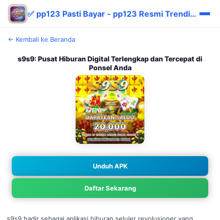
✅ pp123 Pasti Bayar - pp123 Resmi Trending
← Kembali ke Beranda
s9s9: Pusat Hiburan Digital Terlengkap dan Tercepat di
Ponsel Anda
Unduh APK
Daftar Sekarang
s9s9 hadir sebagai aplikasi hiburan seluler revolusioner yang