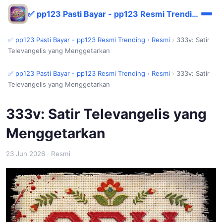
✅ pp123 Pasti Bayar - pp123 Resmi Trending
✅ pp123 Pasti Bayar - pp123 Resmi Trending
›
Resmi
›
333v: Satir
Televangelis yang Menggetarkan
✅ pp123 Pasti Bayar - pp123 Resmi Trending
›
Resmi
›
333v: Satir
Televangelis yang Menggetarkan
333v: Satir Televangelis yang
Menggetarkan
23 Jun 2026
· Resmi