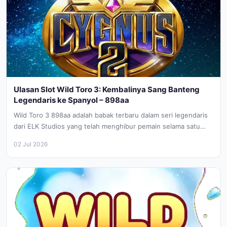
Ulasan Slot Wild Toro 3: Kembalinya Sang Banteng
Legendaris ke Spanyol – 898aa
Wild Toro 3 898aa adalah babak terbaru dalam seri legendaris
dari ELK Studios yang telah menghibur pemain selama satu
dekade....
02 Jul 2026