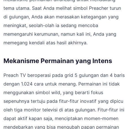
tema utama. Saat Anda melihat simbol Preacher turun
di gulungan, Anda akan merasakan ketegangan yang
meningkat, seolah-olah ia sedang mencoba
memengaruhi kerumunan, namun kali ini, Anda yang
memegang kendali atas hasil akhirnya.
Mekanisme Permainan yang Intens
Preach TV beroperasi pada grid 5 gulungan dan 4 baris
dengan 1.024 cara untuk menang. Permainan ini tidak
menggunakan simbol wild, yang berarti fokus
sepenuhnya tertuju pada fitur-fitur inovatif yang dipicu
oleh tiga monitor televisi di atas gulungan. Fitur-fitur ini
dapat aktif kapan saja, menciptakan momen-momen
mendebarkan yang bisa mengubah papan permainan