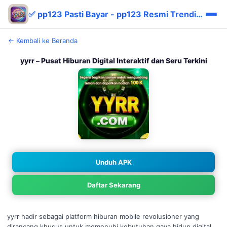
✅ pp123 Pasti Bayar - pp123 Resmi Trending
← Kembali ke Beranda
yyrr – Pusat Hiburan Digital Interaktif dan Seru Terkini
Unduh APK
Daftar Sekarang
yyrr hadir sebagai platform hiburan mobile revolusioner yang
dirancang khusus untuk memenuhi kebutuhan gaya hidup digital